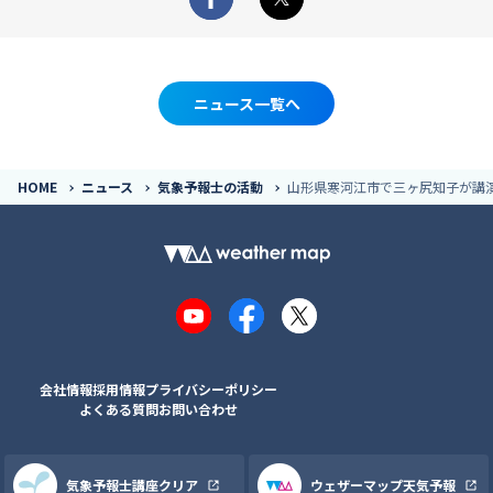
Facebook
X
ニュース一覧へ
HOME
ニュース
気象予報士の活動
山形県寒河江市で三ヶ尻知子が講
YouTube
Facebook
X
会社情報
採用情報
プライバシーポリシー
よくある質問
お問い合わせ
気象予報士講座クリア
ウェザーマップ天気予報