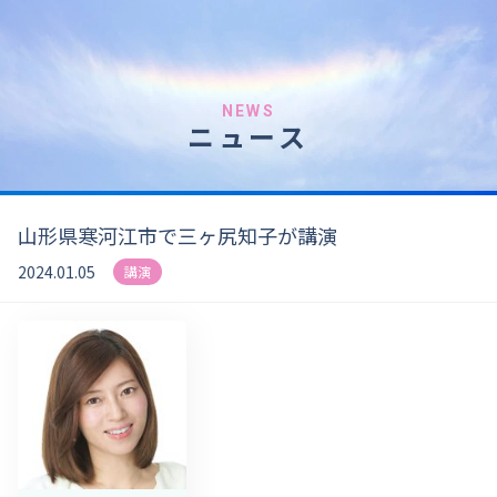
NEWS
ニュース
山形県寒河江市で三ヶ尻知子が講演
2024.01.05
講演