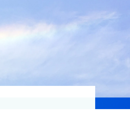
資格取得支援
Education
気象予報士講座について
気象予報士講座クリア
講座一覧
受講のご案内