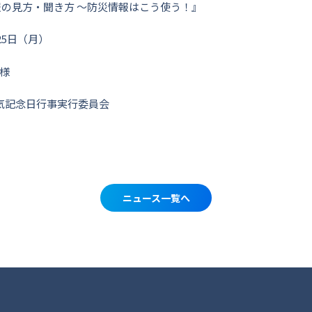
報の見方・聞き方 〜防災情報はこう使う！』
25日（月）
様
気記念日行事実行委員会
ニュース一覧へ