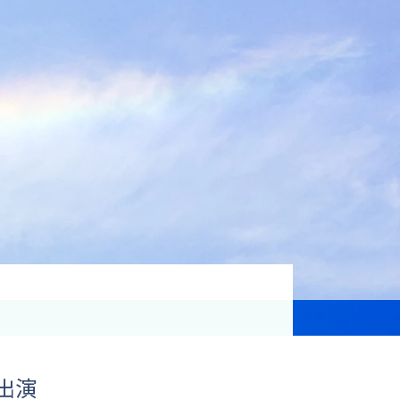
資格取得支援
Education
気象予報士講座について
気象予報士講座クリア
講座一覧
受講のご案内
出演