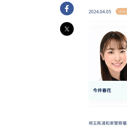
2024.04.05
Facebook
イベ
X
今井春花
埼玉県浦和東警察署