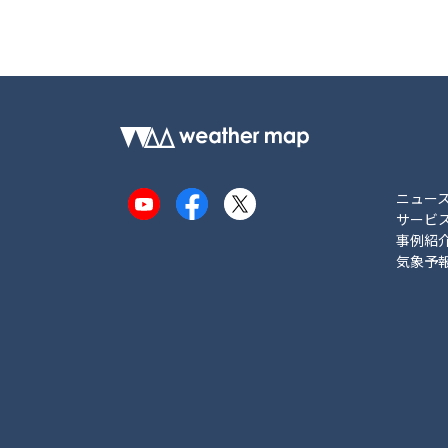
ニュー
YouTube
Facebook
X
サービ
事例紹
気象予