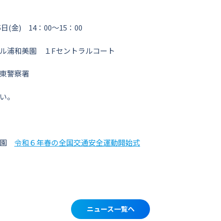
日(金) 14：00～15：00
ル浦和美園 １Fセントラルコート
東警察署
い。
美園
令和６年春の全国交通安全運動開始式
ニュース一覧へ