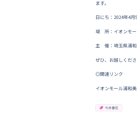
ます。
日にち：2024年4月5
場 所：イオンモー
主 催：埼玉県浦和
ぜひ、お越しくださ
◎関連リンク
イオンモール浦和
今井春花