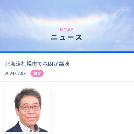
NEWS
ニュース
北海道札幌市で森朗が講演
2024.07.03
講演