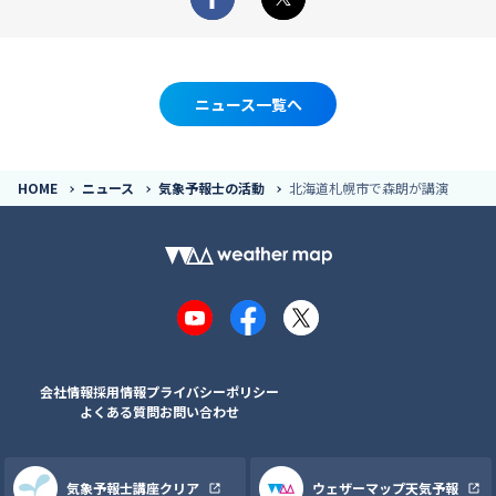
Facebook
X
ニュース一覧へ
HOME
ニュース
気象予報士の活動
北海道札幌市で森朗が講演
YouTube
Facebook
X
会社情報
採用情報
プライバシーポリシー
よくある質問
お問い合わせ
気象予報士講座クリア
ウェザーマップ天気予報