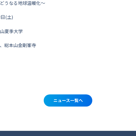
どうなる地球温暖化～
日(土)
野山夏季大学
、総本山金剛峯寺
ニュース一覧へ