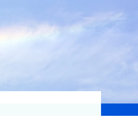
資格取得支援
Education
気象予報士講座について
気象予報士講座クリア
講座一覧
受講のご案内