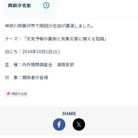
岡田沙也加
神奈川県藤沢市で岡田沙也加が講演しました。
テーマ：「天気予報の裏側と気象災害に備える知識」
日にち：2024年10月1日(火)
主 催：内外情勢調査会 湘南支部
対 象：関係者の皆様
岡田沙也加
SHARE
Facebook
X