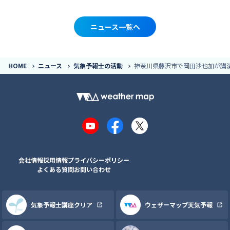
ニュース一覧へ
HOME
ニュース
気象予報士の活動
神奈川県藤沢市で岡田沙也加が講
YouTube
Facebook
X
会社情報
採用情報
プライバシーポリシー
よくある質問
お問い合わせ
気象予報士講座クリア
ウェザーマップ天気予報