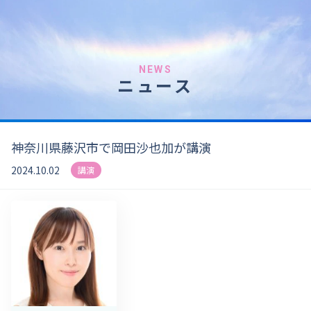
NEWS
ニュース
神奈川県藤沢市で岡田沙也加が講演
2024.10.02
講演