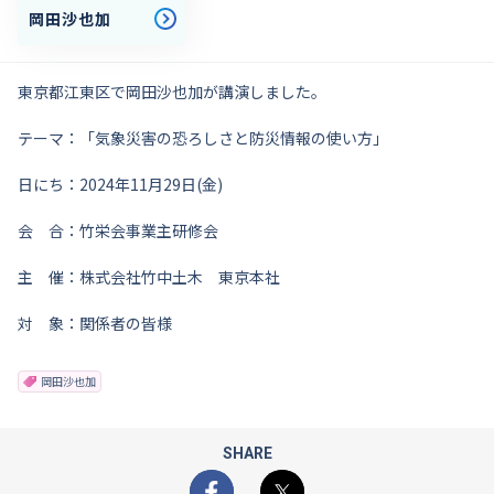
岡田沙也加
東京都江東区で岡田沙也加が講演しました。
テーマ：「気象災害の恐ろしさと防災情報の使い方」
日にち：2024年11月29日(金)
会 合：竹栄会事業主研修会
主 催：株式会社竹中土木 東京本社
対 象：関係者の皆様
岡田沙也加
SHARE