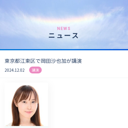
NEWS
ニュース
東京都江東区で岡田沙也加が講演
2024.12.02
講演