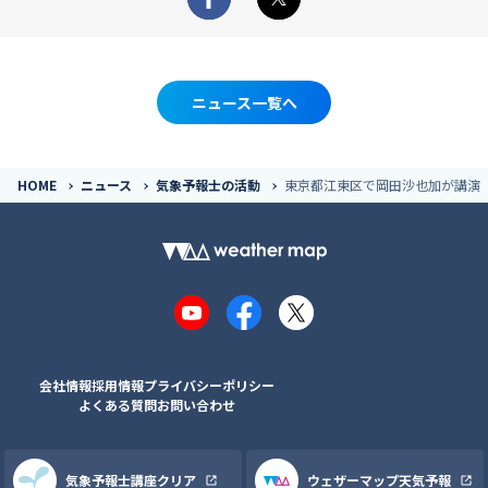
Facebook
X
ニュース一覧へ
HOME
ニュース
気象予報士の活動
東京都江東区で岡田沙也加が講演
YouTube
Facebook
X
会社情報
採用情報
プライバシーポリシー
よくある質問
お問い合わせ
気象予報士講座クリア
ウェザーマップ天気予報