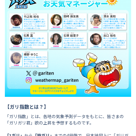
【ガリ指数とは？】
「ガリ指数」とは、各地の気象予測データをもとに、皆さまの
「ガリガリ君」欲の上昇を予想するものです。
「1ガリ」
から
「箱ガリ」
までの4段階で、日本地図上に「ガリガ