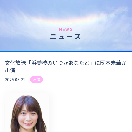
NEWS
ニュース
文化放送「浜美枝のいつかあなたと」に國本未華が
出演
2025.05.21
出演