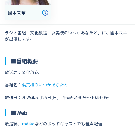
國本未華
ラジオ番組 文化放送「浜美枝のいつかあなたと」に、國本未華
が出演します。
■番組概要
放送局：文化放送
番組名：
浜美枝のいつかあなたと
放送日：2025年5月25日(日) 午前9時30分～10時00分
■Web
放送後、
radiko
などのポッドキャストでも音声配信