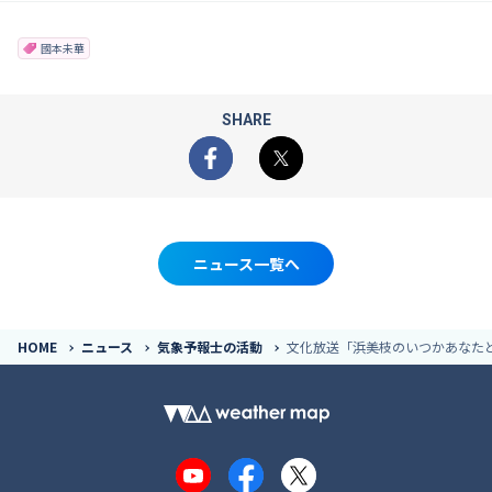
國本未華
SHARE
Facebook
X
ニュース一覧へ
HOME
ニュース
気象予報士の活動
文化放送「浜美枝のいつかあなた
YouTube
Facebook
X