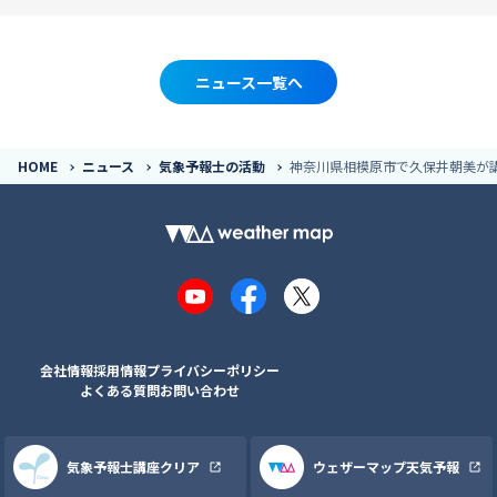
ニュース一覧へ
HOME
ニュース
気象予報士の活動
神奈川県相模原市で久保井朝美が
YouTube
Facebook
X
会社情報
採用情報
プライバシーポリシー
よくある質問
お問い合わせ
気象予報士講座クリア
ウェザーマップ天気予報