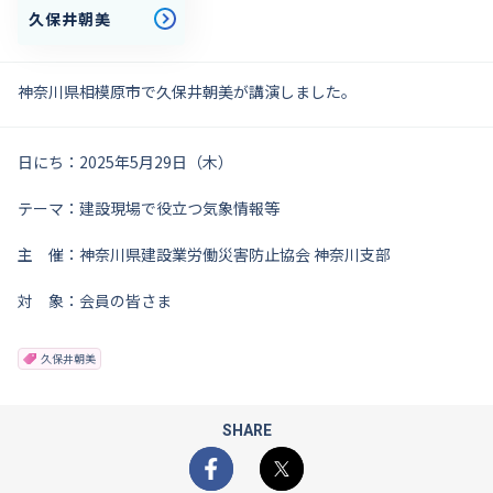
久保井朝美
神奈川県相模原市で久保井朝美が講演しました。
日にち：2025年5月29日（木）
テーマ：建設現場で役立つ気象情報等
主 催：神奈川県建設業労働災害防止協会 神奈川支部
対 象：会員の皆さま
久保井朝美
SHARE
Facebook
X