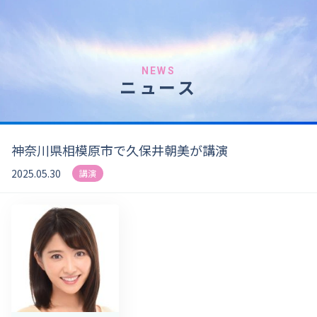
NEWS
ニュース
神奈川県相模原市で久保井朝美が講演
2025.05.30
講演