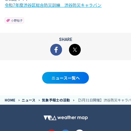
令和7年度渋谷区総合防災訓練 渋谷防災キャラバン
小野裕子
SHARE
Facebook
X
ニュース一覧へ
HOME
ニュース
気象予報士の活動
【5月31日開催】渋谷防災キャラバ