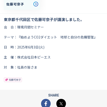
佐藤可奈子
東京都千代田区で佐藤可奈子が講演しました。
会 合：環境月間セミナー
テーマ：『始めようCO2ダイエット 地球と自分の危機管理』
日 時：2025年6月3日(火)
主 催：株式会社日本ピーエス
対 象：社員の皆さま
佐藤可奈子
SHARE
Facebook
X