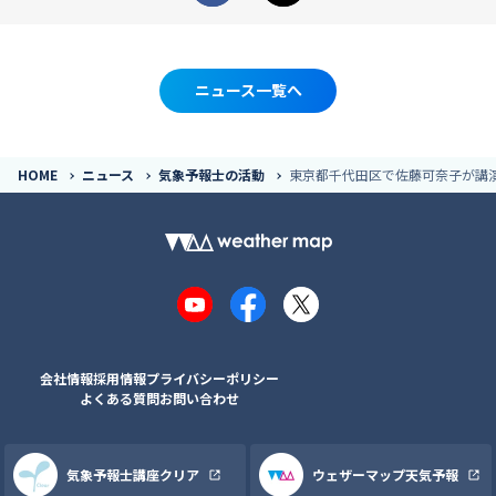
ニュース一覧へ
HOME
ニュース
気象予報士の活動
東京都千代田区で佐藤可奈子が講
YouTube
Facebook
X
会社情報
採用情報
プライバシーポリシー
よくある質問
お問い合わせ
気象予報士講座クリア
ウェザーマップ天気予報