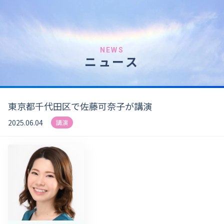
NEWS
ニュース
東京都千代田区で佐藤可奈子が講演
2025.06.04
講演