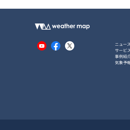
ニュー
YouTube
Facebook
X
サービ
事例紹
気象予