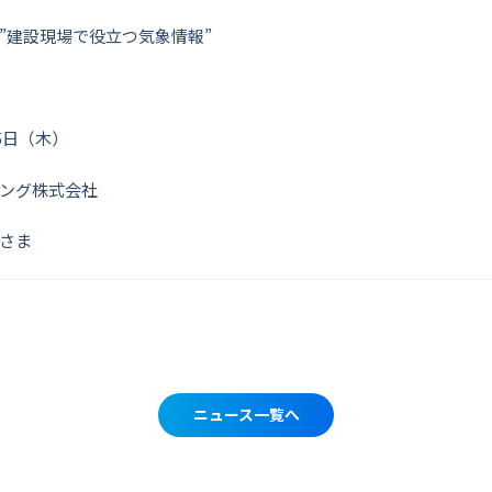
”建設現場で役立つ気象情報”
月5日（木）
ング株式会社
さま
ニュース一覧へ