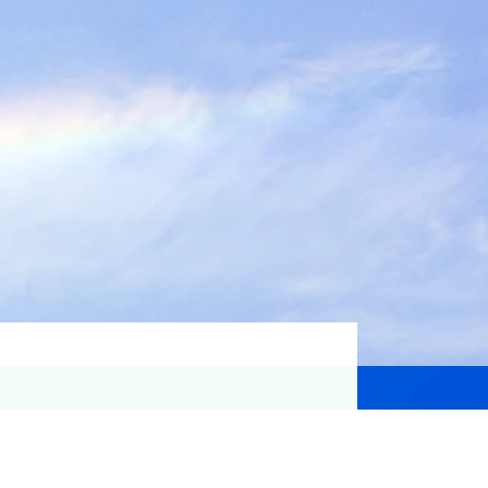
資格取得支援
Education
気象予報士講座について
気象予報士講座クリア
講座一覧
受講のご案内