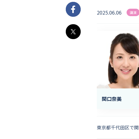
2025.06.06
Facebook
講演
X
関口奈美
東京都千代田区で関