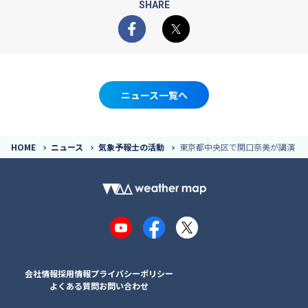
SHARE
Facebook
X
ニュース一覧へ
HOME
ニュース
気象予報士の活動
東京都中央区で関口奈美が講演
YouTube
Facebook
X
会社情報
採用情報
プライバシーポリシー
よくある質問
お問い合わせ