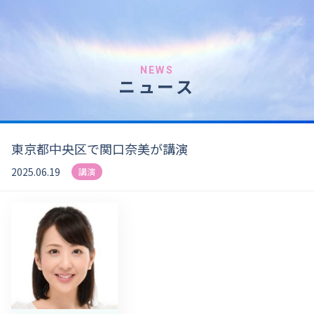
NEWS
ニュース
東京都中央区で関口奈美が講演
2025.06.19
講演