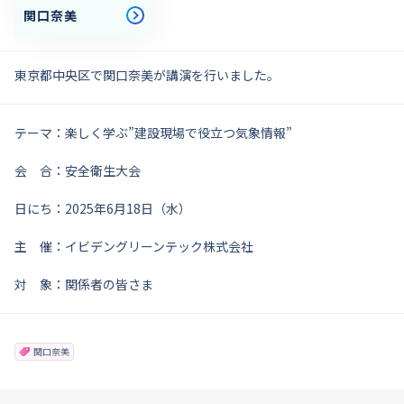
関口奈美
東京都中央区で関口奈美が講演を行いました。
テーマ：楽しく学ぶ”建設現場で役立つ気象情報”
会 合：安全衛生大会
日にち：2025年6月18日（水）
主 催：イビデングリーンテック株式会社
対 象：関係者の皆さま
関口奈美