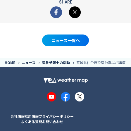
SHARE
Facebook
X
ニュース一覧へ
HOME
ニュース
気象予報士の活動
宮城県仙台市で菊池真以が講演
YouTube
Facebook
X
会社情報
採用情報
プライバシーポリシー
よくある質問
お問い合わせ