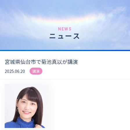
NEWS
ニュース
宮城県仙台市で菊池真以が講演
2025.06.20
講演