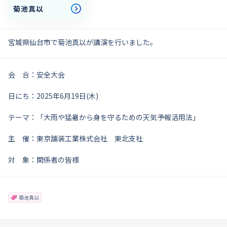
菊池真以
宮城県仙台市で菊池真以が講演を行いました。
会 合：安全大会
日にち：2025年6月19日(木)
テーマ：「大雨や猛暑から身を守るための天気予報活用法」
主 催：東京舗装工業株式会社 東北支社
対 象：関係者の皆様
菊池真以