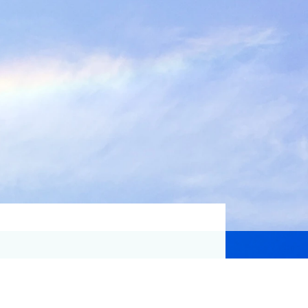
資格取得支援
Education
気象予報士講座について
気象予報士講座クリア
講座一覧
受講のご案内