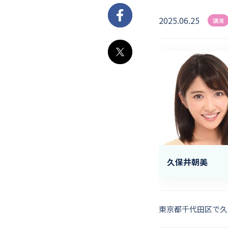
2025.06.25
Facebook
講演
X
久保井朝美
東京都千代田区で久