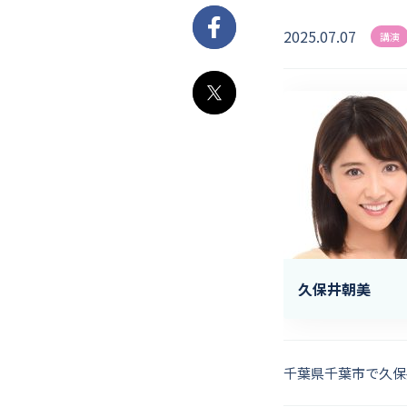
2025.07.07
Facebook
講演
X
久保井朝美
千葉県千葉市で久保