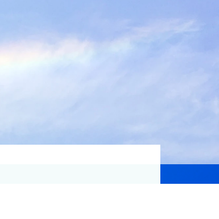
資格取得支援
Education
気象予報士講座について
気象予報士講座クリア
講座一覧
受講のご案内