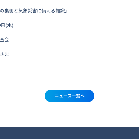
の裏側と気象災害に備える知識」
日(水)
査会
さま
ニュース一覧へ