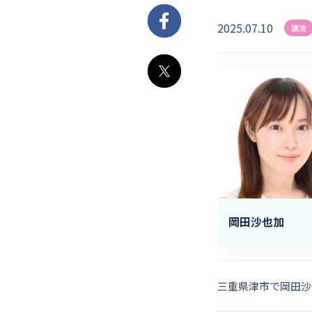
2025.07.10
Facebook
講演
X
岡田沙也加
三重県津市で岡田沙