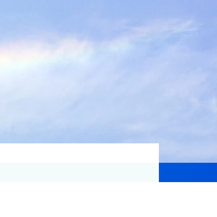
資格取得支援
Education
気象予報士講座について
気象予報士講座クリア
講座一覧
受講のご案内