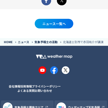
Facebook
X
ニュース一覧へ
HOME
ニュース
気象予報士の活動
北海道士別市で赤羽祐介が講演
YouTube
Facebook
X
会社情報
採用情報
プライバシーポリシー
よくある質問
お問い合わせ
気象予報士講座クリア
ウェザーマップ天気予報