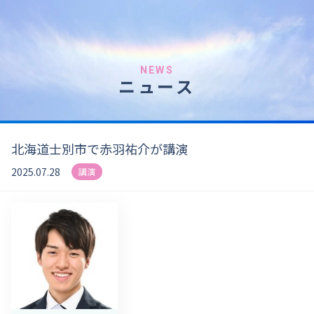
NEWS
ニュース
北海道士別市で赤羽祐介が講演
2025.07.28
講演