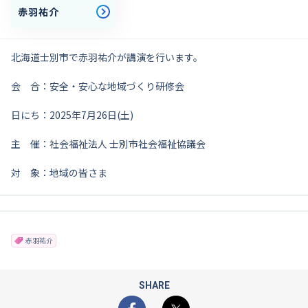
赤羽祐介
北海道士別市で赤羽祐介が講演を行います。
会 合：安全・安心な地域づくり研修会
日にち：2025年7月26日(土)
主 催：社会福祉法人 士別市社会福祉協議会
対 象：地域の皆さま
赤羽祐介
SHARE