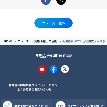
Facebook
X
ニュース一覧へ
HOME
ニュース
気象予報士の活動
新潟県新潟市で宮崎由衣子が講演
YouTube
Facebook
X
会社情報
採用情報
プライバシーポリシー
よくある質問
お問い合わせ
気象予報士講座クリア
ウェザーマップ天気予報