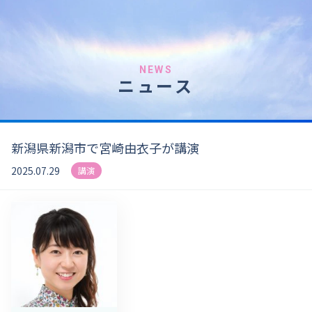
NEWS
ニュース
新潟県新潟市で宮崎由衣子が講演
2025.07.29
講演