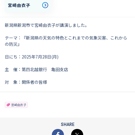
宮崎由衣子
新潟県新潟市で宮崎由衣子が講演しました。
テーマ：『新潟県の天気の特色とこれまでの気象災害、これから
の防災』
日にち：2025年7月28日(月)
主 催：第四北越銀行 亀田支店
対 象：関係者の皆様
宮崎由衣子
SHARE