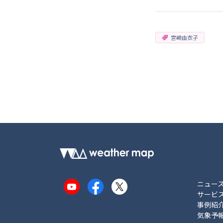
宮崎由衣子
ニュー
YouTube
Facebook
X
サービ
事例紹
気象予