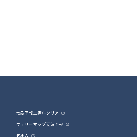
気象予報士講座クリア
ウェザーマップ天気予報
気象人