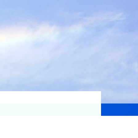
資格取得支援
Education
気象予報士講座について
気象予報士講座クリア
講座一覧
受講のご案内