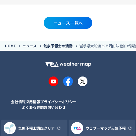
ニュース一覧へ
HOME
ニュース
気象予報士の活動
岩手県大船渡市で岡田沙也加が講
YouTube
Facebook
X
会社情報
採用情報
プライバシーポリシー
よくある質問
お問い合わせ
気象予報士講座クリア
ウェザーマップ天気予報