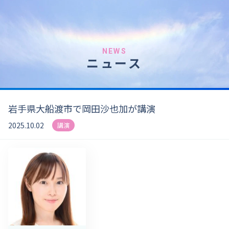
NEWS
ニュース
岩手県大船渡市で岡田沙也加が講演
2025.10.02
講演