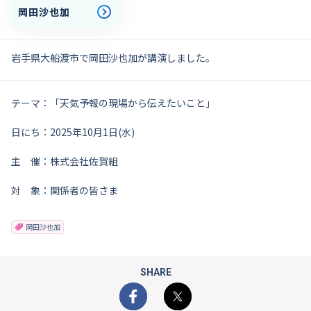
岡田沙也加
岩手県大船渡市で岡田沙也加が講演しました。
テーマ：「天気予報の現場から伝えたいこと」
日にち：2025年10月1日(水)
主 催：株式会社佐賀組
対 象：関係者の皆さま
岡田沙也加
SHARE
Facebook
X