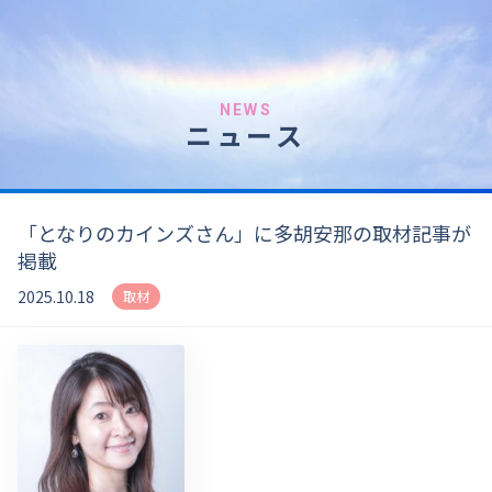
NEWS
ニュース
「となりのカインズさん」に多胡安那の取材記事が
掲載
2025.10.18
取材