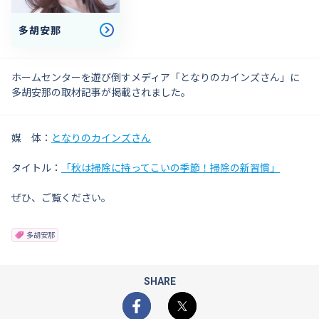
多胡安那
ホームセンターを遊び倒すメディア「となりのカインズさん」に
多胡安那の取材記事が掲載されました。
媒 体：
となりのカインズさん
タイトル：
「秋は掃除に持ってこいの季節！掃除の新習慣」
ぜひ、ご覧ください。
多胡安那
SHARE
Facebook
X