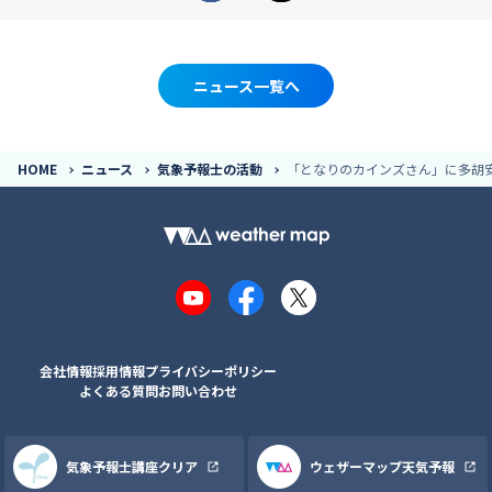
ニュース一覧へ
HOME
ニュース
気象予報士の活動
「となりのカインズさん」に多胡
YouTube
Facebook
X
会社情報
採用情報
プライバシーポリシー
よくある質問
お問い合わせ
気象予報士講座クリア
ウェザーマップ天気予報