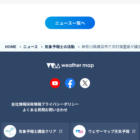
ニュース一覧へ
HOME
ニュース
気象予報士の活動
神奈川県横浜市で河村満里愛が講
YouTube
Facebook
X
会社情報
採用情報
プライバシーポリシー
よくある質問
お問い合わせ
気象予報士講座クリア
ウェザーマップ天気予報