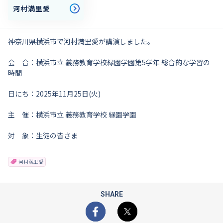
河村満里愛
神奈川県横浜市で河村満里愛が講演しました。
会 合：横浜市立 義務教育学校緑園学園第5学年 総合的な学習の
時間
日にち：2025年11月25日(火)
主 催：横浜市立 義務教育学校 緑園学園
対 象：生徒の皆さま
河村満里愛
SHARE
Facebook
X