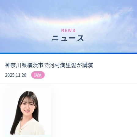
NEWS
ニュース
神奈川県横浜市で河村満里愛が講演
2025.11.26
講演