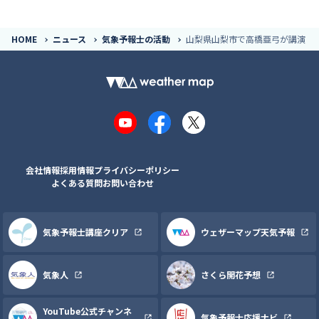
HOME
ニュース
気象予報士の活動
山梨県山梨市で高橋亜弓が講演
YouTube
Facebook
X
会社情報
採用情報
プライバシーポリシー
よくある質問
お問い合わせ
気象予報士講座クリア
ウェザーマップ天気予報
気象人
さくら開花予想
YouTube公式チャンネ
気象予報士応援ナビ