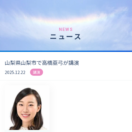
NEWS
ニュース
山梨県山梨市で高橋亜弓が講演
2025.12.22
講演