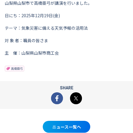
山梨県山梨市で高橋亜弓が講演を行いました。
日にち：2025年12月19日(金)
テーマ：気象災害に備える天気予報の活用法
対 象 者：職員の皆さま
主 催：山梨県山梨市商工会
高橋亜弓
SHARE
Facebook
X
ニュース一覧へ