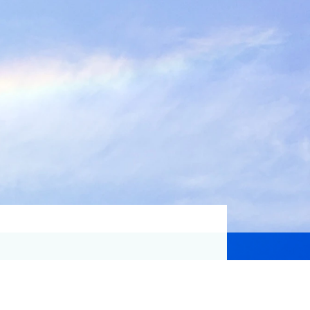
資格取得支援
Education
気象予報士講座について
気象予報士講座クリア
講座一覧
受講のご案内