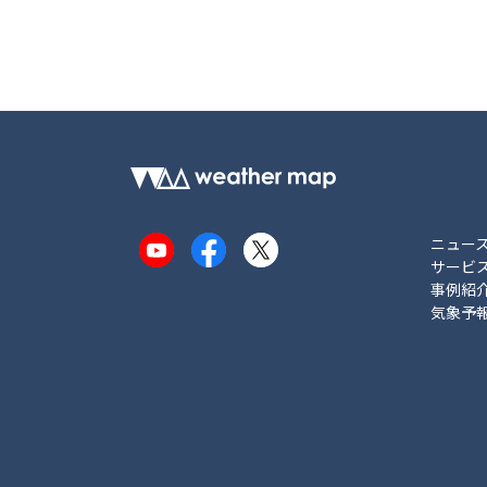
ニュー
YouTube
Facebook
X
サービ
事例紹
気象予