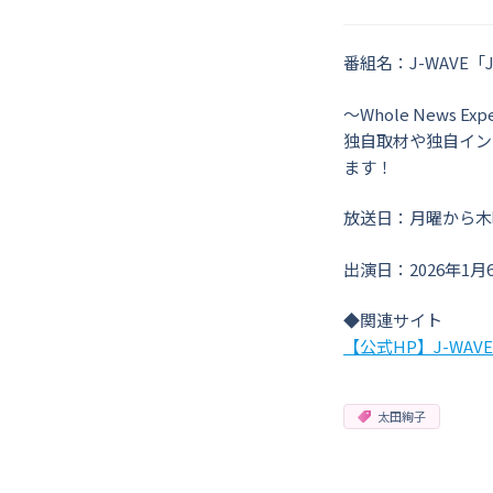
番組名：J-WAVE「JA
～Whole News Exp
独自取材や独自イン
ます！
放送日：月曜から木曜 19
出演日：2026年1月
◆関連サイト
【公式HP】J-WAVE「
太田絢子