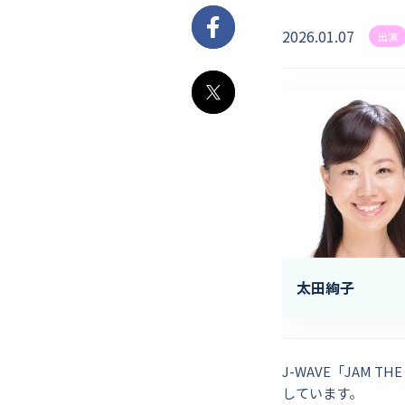
2026.01.07
Facebook
出演
X
太田絢子
J-WAVE「JAM
しています。