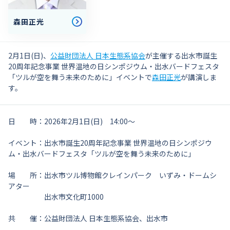
森田正光
2月1日(日)、
公益財団法人 日本生態系協会
が主催する出水市誕生
20周年記念事業 世界温地の日シンポジウム・出水バードフェスタ
「ツルが空を舞う未来のために」イベントで
森田正光
が講演しま
す。
日 時：2026年2月1日(日) 14:00〜
イベント：出水市誕生20周年記念事業 世界温地の日シンポジウ
ム・出水バードフェスタ「ツルが空を舞う未来のために」
場 所：出水市ツル博物館クレインパーク いずみ・ドームシ
アター
出水市文化町1000
共 催：公益財団法人 日本生態系協会、出水市