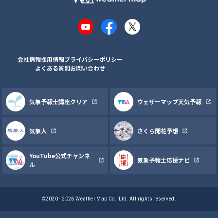
YouTube
Facebook
X
会社情報
採用情報
プライバシーポリシー
よくある質問
お問い合わせ
気象予報士講座クリア
ウェザーマップ天気予報
気象人
さくら開花予想
YouTube公式チャンネ
気象予報士応援ナビ
ル
©2020 - 2026 Weather Map Co., Ltd. All rights reserved.