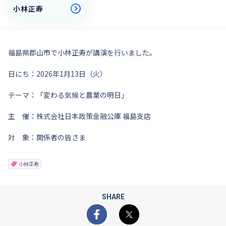
小林正寿
福島県郡山市で小林正寿が講演を行いました。
日にち：2026年1月13日（火）
テーマ：「変わる気候と農業の明日」
主 催：株式会社日本政策金融公庫 福島支店
対 象：関係者の皆さま
小林正寿
SHARE
Facebook
X