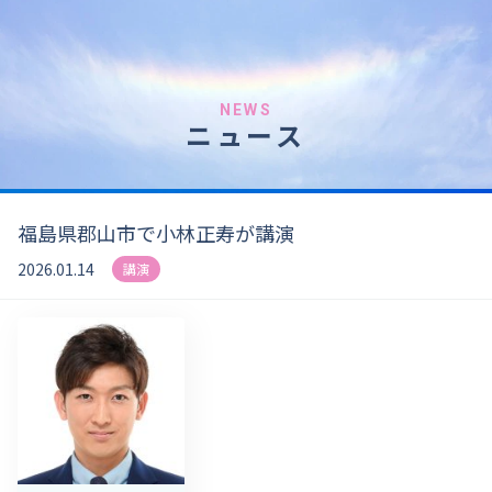
NEWS
ニュース
福島県郡山市で小林正寿が講演
2026.01.14
講演