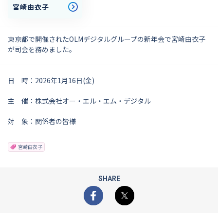
宮崎由衣子
東京都で開催されたOLMデジタルグループの新年会
で宮崎由衣子
が司会を務めました。
日 時：2026年1月16日(金)
主 催：株式会社オー・エル・エム・デジタル
対 象：関係者の皆様
宮崎由衣子
SHARE
Facebook
X