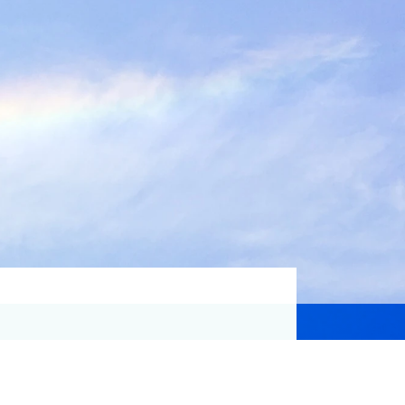
資格取得支援
Education
気象予報士講座について
気象予報士講座クリア
講座一覧
受講のご案内