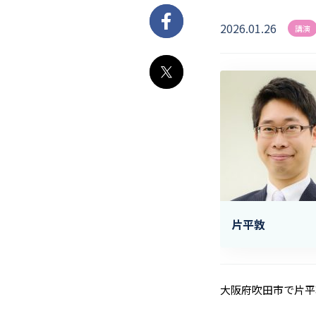
2026.01.26
Facebook
講演
X
片平敦
大阪府吹田市で片平