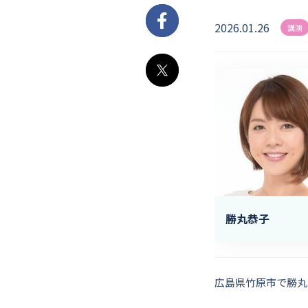
2026.01.26
Facebook
講演
X
勝丸恭子
広島県竹原市で勝丸