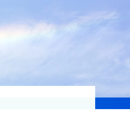
資格取得支援
Education
気象予報士講座について
気象予報士講座クリア
講座一覧
受講のご案内