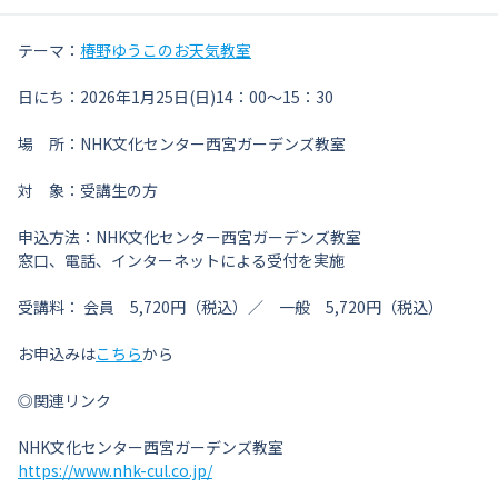
テーマ：
椿野ゆうこのお天気教室
日にち：2026年1月25日(日)14：00～15：30
場 所：NHK文化センター西宮ガーデンズ教室
対 象：受講生の方
申込方法：NHK文化センター西宮ガーデンズ教室
窓口、電話、インターネットによる受付を実施
受講料： 会員 5,720円（税込）／ 一般 5,720円（税込）
お申込みは
こちら
から
◎関連リンク
NHK文化センター西宮ガーデンズ教室
https://www.nhk-cul.co.jp/