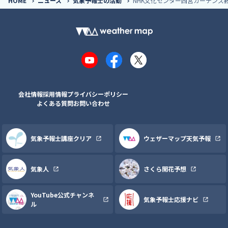
HOME
ニュース
気象予報士の活動
NHK文化センター西宮ガーデンズ
YouTube
Facebook
X
会社情報
採用情報
プライバシーポリシー
よくある質問
お問い合わせ
気象予報士講座クリア
ウェザーマップ天気予報
気象人
さくら開花予想
YouTube公式チャンネ
気象予報士応援ナビ
ル