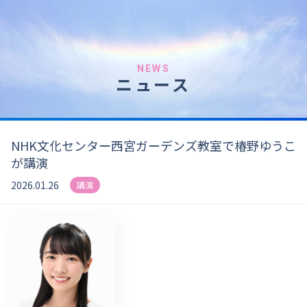
NEWS
ニュース
NHK文化センター西宮ガーデンズ教室で椿野ゆうこ
が講演
2026.01.26
講演