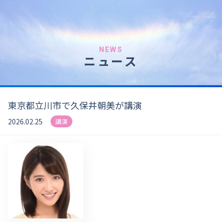
NEWS
ニュース
東京都立川市で久保井朝美が講演
2026.02.25
講演