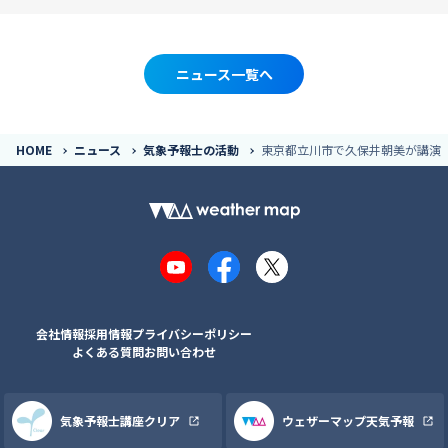
ニュース一覧へ
HOME
ニュース
気象予報士の活動
東京都立川市で久保井朝美が講演
YouTube
Facebook
X
会社情報
採用情報
プライバシーポリシー
よくある質問
お問い合わせ
気象予報士講座クリア
ウェザーマップ天気予報