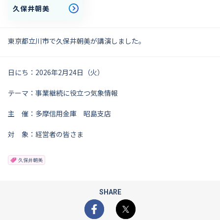
久保井朝美
東京都立川市で久保井朝美が講演しました。
日にち：2026年2月24日（火）
テーマ：事業継続に役立つ気象情報
主 催：多摩信用金庫 昭島支店
対 象：経営者の皆さま
久保井朝美
SHARE
Facebook
X