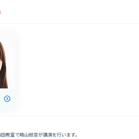
梅田教室で晴山紋音が講演を行います。