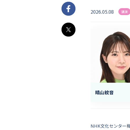
2026.05.08
Facebook
講演
X
晴山紋音
NHK文化センター