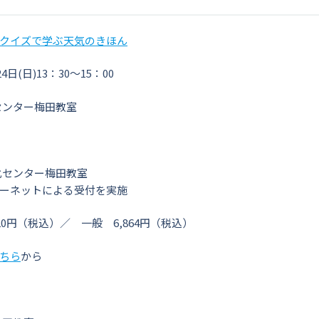
クイズで学ぶ天気のきほん
4日(日)13：30～15：00
センター梅田教室
方
化センター梅田教室
ーネットによる受付を実施
20円（税込）／ 一般 6,864円（税込）
ちら
から