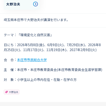
大野治夫
埼玉県本庄市で大野治夫が講演を行います。
テーマ：「環境変化と自然災害」
日にち：2026年5月8日(金)、6月9日(火)、7月29日(水)、2026年8
月25日(火)、11月17日(火)、11月19日(木)、2027年2月9日(火)
会 合：
本庄市市民総合大学
主 催：本庄市・本庄市教育委員会(本庄市教育委員会生涯学習課)
対 象：小学生以上の市内在住・在勤・在学の方
大野治夫