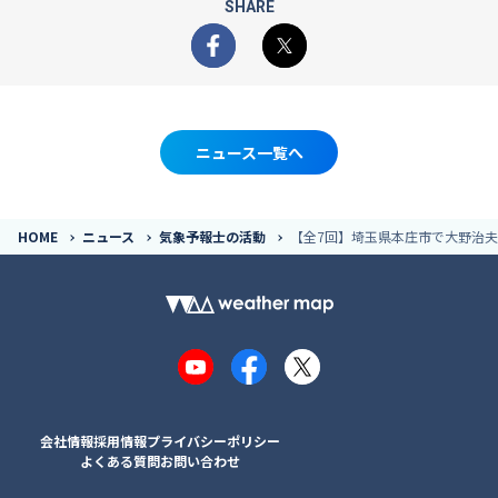
SHARE
Facebook
X
ニュース一覧へ
HOME
ニュース
気象予報士の活動
【全7回】埼玉県本庄市で大野治
YouTube
Facebook
X
会社情報
採用情報
プライバシーポリシー
よくある質問
お問い合わせ