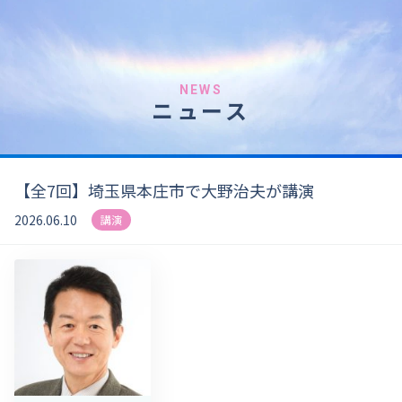
NEWS
ニュース
【全7回】埼玉県本庄市で大野治夫が講演
2026.06.10
講演