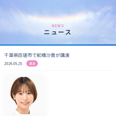
NEWS
ニュース
千葉県匝瑳市で舩橋沙貴が講演
2026.05.25
講演