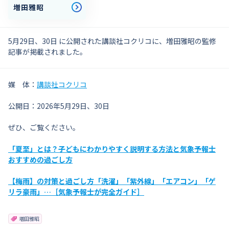
増田雅昭
5月29日、30日 に公開された講談社コクリコに、増田雅昭の監修
記事が掲載されました。
媒 体：
講談社コクリコ
公開日：2026年5月29日、30日
ぜひ、ご覧ください。
「夏至」とは？子どもにわかりやすく説明する方法と気象予報士
おすすめの過ごし方
【梅雨】の対策と過ごし方「洗濯」「紫外線」「エアコン」「ゲ
リラ豪雨」…［気象予報士が完全ガイド］
増田雅昭