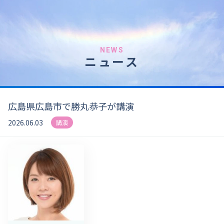
NEWS
ニュース
広島県広島市で勝丸恭子が講演
2026.06.03
講演