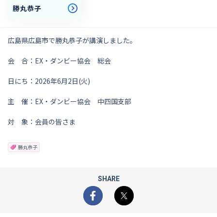
勝丸恭子
広島県広島市で勝丸恭子が講演しました。
会 合：EX・ダンビー協会 総会
日にち：2026年6月2日(火)
主 催：EX・ダンビー協会 中四国支部
対 象：会員の皆さま
勝丸恭子
SHARE
Facebook
X