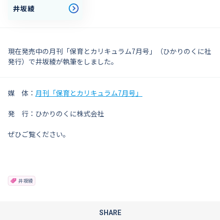
井坂綾
現在発売中の月刊「保育とカリキュラム7月号」（ひかりのくに社
発行）で井坂綾が執筆をしました。
媒 体：
月刊「保育とカリキュラム7月号」
発 行：ひかりのくに株式会社
ぜひご覧ください。
井坂綾
SHARE