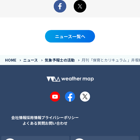
Facebook
X
ニュース一覧へ
HOME
ニュース
気象予報士の活動
月刊「保育とカリキュラム 」井坂
YouTube
Facebook
X
会社情報
採用情報
プライバシーポリシー
よくある質問
お問い合わせ