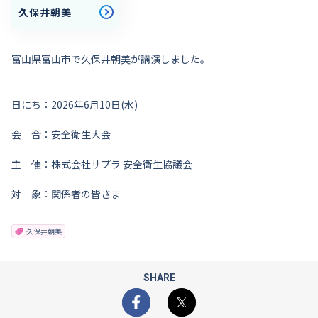
久保井朝美
富山県富山市で久保井朝美が講演しました。
日にち：2026年6月10日(水)
会 合：安全衛生大会
主 催：株式会社サプラ 安全衛生協議会
対 象：関係者の皆さま
久保井朝美
SHARE
Facebook
X