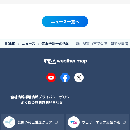
ニュース一覧へ
HOME
ニュース
気象予報士の活動
富山県富山市で久保井朝美が講演
YouTube
Facebook
X
会社情報
採用情報
プライバシーポリシー
よくある質問
お問い合わせ
気象予報士講座クリア
ウェザーマップ天気予報