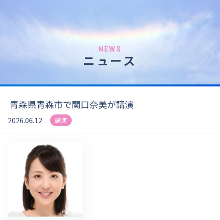
NEWS
ニュース
青森県青森市で関口奈美が講演
2026.06.12
講演