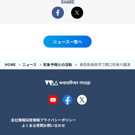
SHARE
Facebook
X
ニュース一覧へ
HOME
ニュース
気象予報士の活動
青森県青森市で関口奈美が講演
YouTube
Facebook
X
会社情報
採用情報
プライバシーポリシー
よくある質問
お問い合わせ