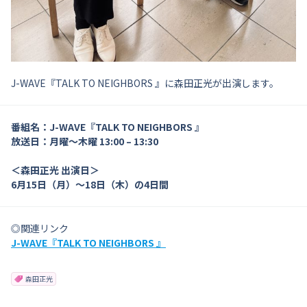
J-WAVE『TALK TO NEIGHBORS 』に森田正光が出演します。
番組名：J-WAVE『TALK TO NEIGHBORS 』
放送日：月曜～木曜 13:00 – 13:30
＜森田正光 出演日＞
6月15日（月）〜18日（木）の4日間
◎関連リンク
J-WAVE『TALK TO NEIGHBORS 』
森田正光