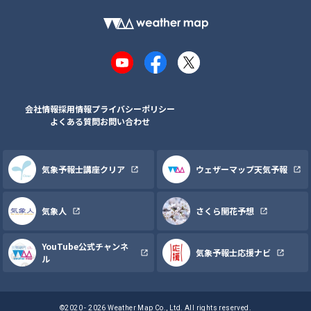
YouTube
Facebook
X
会社情報
採用情報
プライバシーポリシー
よくある質問
お問い合わせ
気象予報士講座クリア
ウェザーマップ天気予報
気象人
さくら開花予想
YouTube公式チャンネ
気象予報士応援ナビ
ル
©2020 - 2026 Weather Map Co., Ltd. All rights reserved.