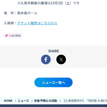
※久保井朝美の講演は10月3日（土）です
場 所：熊本城ホール
入場券：
チケット販売はこちらから
久保井朝美
SHARE
Facebook
X
ニュース一覧へ
HOME
ニュース
気象予報士の活動
【入場券販売中】「特別版 お城EXPO