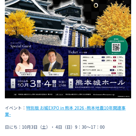
イベント：
特別版 お城EXPO in 熊本 2026 -熊本地震10年関連事
業-
日にち：10月3日（土）・ 4日（日）9：30〜17：00