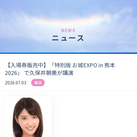
NEWS
ニュース
【入場券販売中】「特別版 お城EXPO in 熊本
2026」 で久保井朝美が講演
2026.07.03
講演