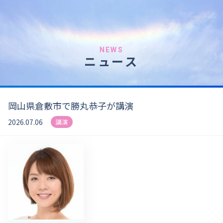
NEWS
ニュース
岡山県倉敷市で勝丸恭子が講演
2026.07.06
講演