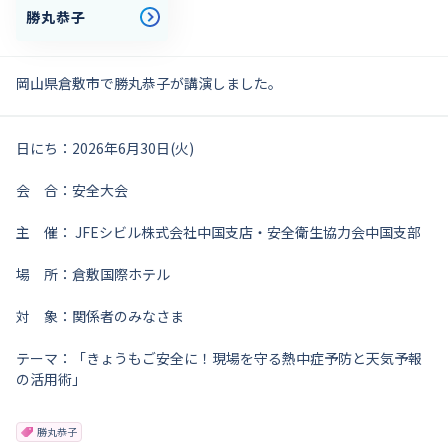
勝丸恭子
岡山県倉敷市で勝丸恭子が講演しました。
日にち：2026年6月30日(火)
会 合：安全大会
主 催： JFEシビル株式会社中国支店・安全衛生協力会中国支部
場 所：倉敷国際ホテル
対 象：関係者のみなさま
テーマ：「きょうもご安全に！現場を守る熱中症予防と天気予報
の活用術」
勝丸恭子