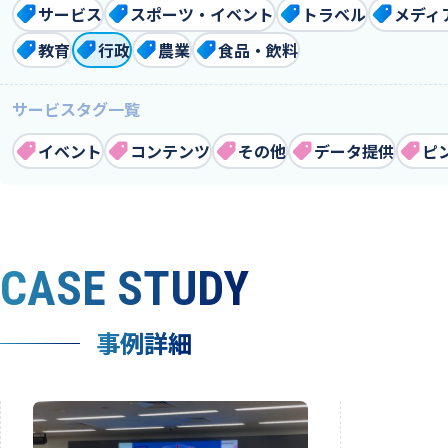
サービス
スポーツ・イベント
トラベル
メディ
教育
行政
農業
食品・飲料
サービスタグ一覧
イベント
コンテンツ
その他
データ提供
ピ
CASE STUDY
事例詳細