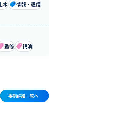
土木
情報・通信
監修
講演
事例詳細一覧へ