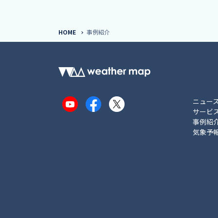
HOME
事例紹介
ニュー
YouTube
Facebook
X
サービ
事例紹
気象予