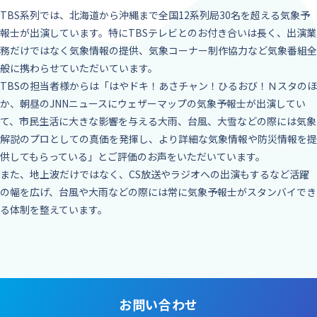
TBS系列では、北海道から沖縄まで全国12系列局30名を超える気象予
報士が出演しています。特にTBSテレビとのお付き合いは長く、出演業
務だけではなく気象情報の提供、気象コーナー制作協力など気象番組全
般に携わらせていただいています。
TBSの担当者様からは「はやドキ！あさチャン！ひるおび！Ｎスタのほ
か、朝昼のJNNニュースにウェザーマップの気象予報士が出演してい
て、市民生活に大きな影響を与える大雨、台風、大雪などの際には気象
解説のプロとしての真価を発揮し、より詳細な気象情報や防災情報を提
供してもらっている」とご評価のお声をいただいています。
また、地上波だけではなく、CS放送やラジオへの出演もするなど活躍
の幅を広げ、台風や大雨などの際には常に気象予報士がスタンバイでき
る体制を整えています。
お問い合わせ