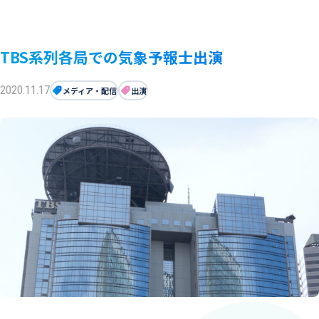
TBS系列各局での気象予報士出演
2020.11.17
メディア・配信
出演