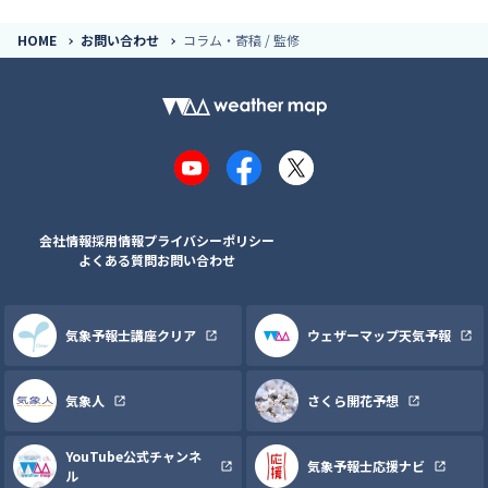
HOME
お問い合わせ
コラム・寄稿 / 監修
YouTube
Facebook
X
会社情報
採用情報
プライバシーポリシー
よくある質問
お問い合わせ
気象予報士講座クリア
ウェザーマップ天気予報
気象人
さくら開花予想
YouTube公式チャンネ
気象予報士応援ナビ
ル