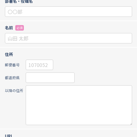
部署名・役職名
名前
必須
住所
郵便番号
都道府県
以降の住所
URL