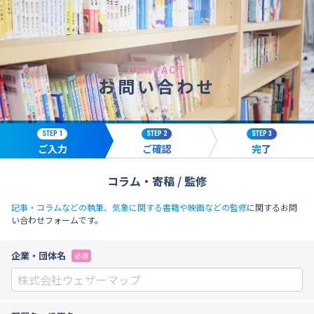
CONTACT
お問い合わせ
STEP 1
STEP 2
STEP 3
ご入力
ご確認
完了
コラム・寄稿 / 監修
記事・コラムなどの執筆、気象に関する書籍や映画などの監修
に関するお問
い合わせフォームです。
企業・団体名
必須