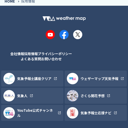
HOME
採用情報
YouTube
Facebook
X
会社情報
採用情報
プライバシーポリシー
よくある質問
お問い合わせ
気象予報士講座クリア
ウェザーマップ天気予報
気象人
さくら開花予想
YouTube公式チャンネ
気象予報士応援ナビ
ル