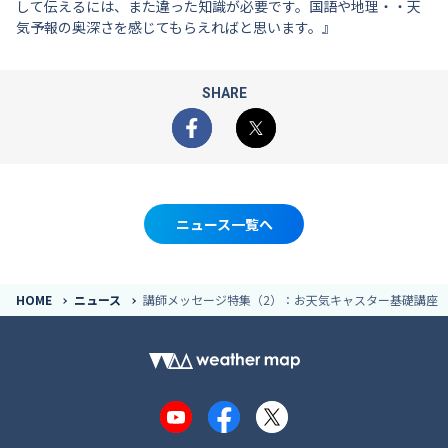
して伝えるには、また違った知識が必要です。国語や地理・・天
気予報の奥深さを感じてもらえればと思います。』
SHARE
Facebook
X
ニュース一覧へ
HOME
ニュース
講師メッセージ特集（2）：お天気キャスター基礎講座
YouTube
Facebook
X