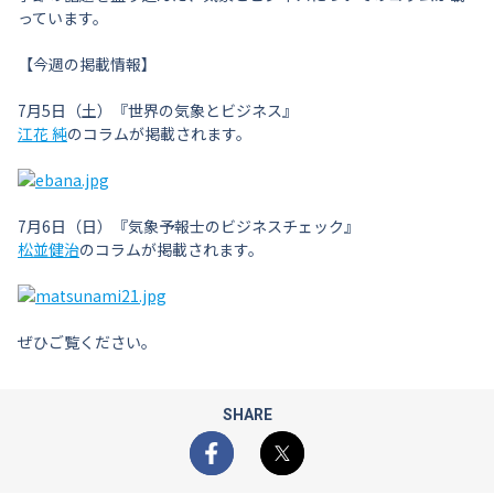
っています。
【今週の掲載情報】
7月5日（土）『世界の気象とビジネス』
江花 純
のコラムが掲載されます。
7月6日（日）『気象予報士のビジネスチェック』
松並健治
のコラムが掲載されます。
ぜひご覧ください。
SHARE
Facebook
X